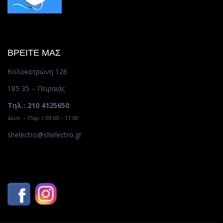
ΒΡΕΙΤΕ ΜΑΣ
Κολοκοτρώνη 126
185 35 – Πειραιάς
Τηλ.: 210 4125650
Δευτ. – Παρ. / 09.00 – 17.00
shelectro@shelectro.gr