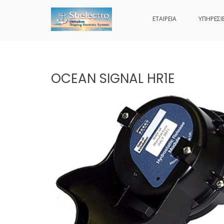
ΕΤΑΙΡΕΙΑ
ΥΠΗΡΕΣΙ
SHELECTRO
Skip
to
content
OCEAN SIGNAL HR1E