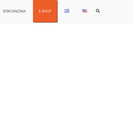
Show
ΕΠΙΚΟΙΝΩΝΙΑ
E-SHOP
Search
Form