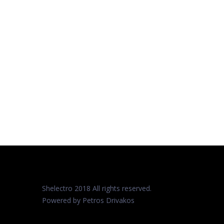
Shelectro 2018 All rights reserved.
Powered by Petros
Drivakos