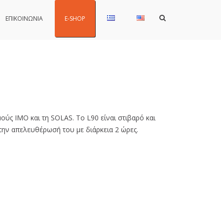
Show
ΕΠΙΚΟΙΝΩΝΙΑ
E-SHOP
Search
Form
ύς ΙΜΟ και τη SOLAS. To L90 είναι στιβαρό και
 την απελευθέρωσή του με διάρκεια 2 ώρες.