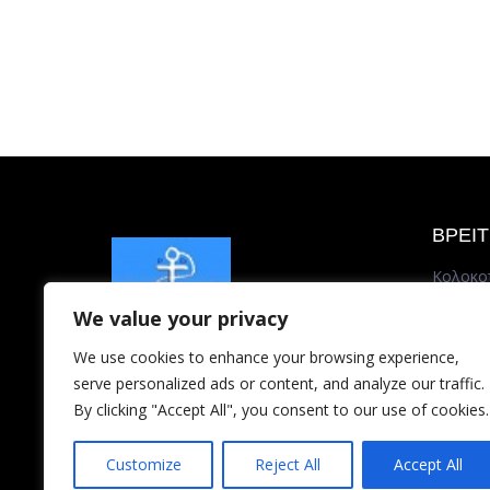
ΒΡΕΙ
Κολοκο
185 35 
We value your privacy
Τηλ.: 2
We use cookies to enhance your browsing experience,
Δευτ. – Πα
serve personalized ads or content, and analyze our traffic.
By clicking "Accept All", you consent to our use of cookies.
shelect
Customize
Reject All
Accept All