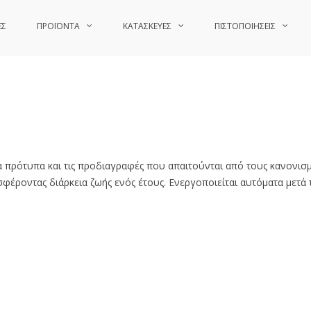
ΕΣ
ΠΡΟΪΟΝΤΑ
ΚΑΤΑΣΚΕΥΕΣ
ΠΙΣΤΟΠΟΙΗΣΕΙΣ
 πρότυπα και τις προδιαγραφές που απαιτούνται από τους κανονισμο
οσφέροντας διάρκεια ζωής ενός έτους. Ενεργοποιείται αυτόματα μετά