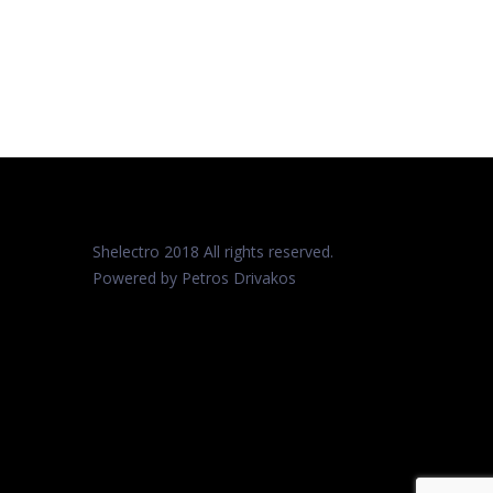
Shelectro 2018 All rights reserved.
Powered by Petros
Drivakos