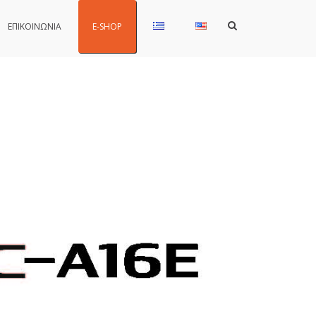
Show
ΕΠΙΚΟΙΝΩΝΙΑ
E-SHOP
Search
Form