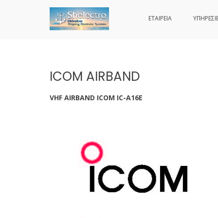
ΕΤΑΙΡΕΙΑ
ΥΠΗΡΕΣΙ
SHELECTRO
Skip
to
content
ICOM AIRBAND
VHF AIRBAND ICOM IC-A16E