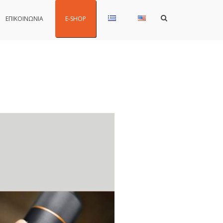
Show
ΕΠΙΚΟΙΝΩΝΙΑ
E-SHOP
Search
Form