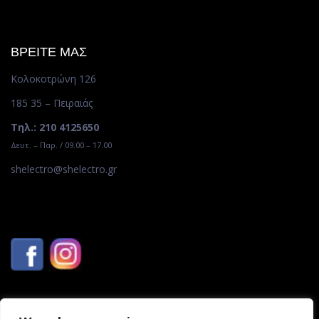
ΒΡΕΙΤΕ ΜΑΣ
Κολοκοτρώνη 126
185 35 – Πειραιάς
Τηλ.: 210 4125650
Δευτ. – Παρ. / 09.00 – 17.00
shelectro@shelectro.gr