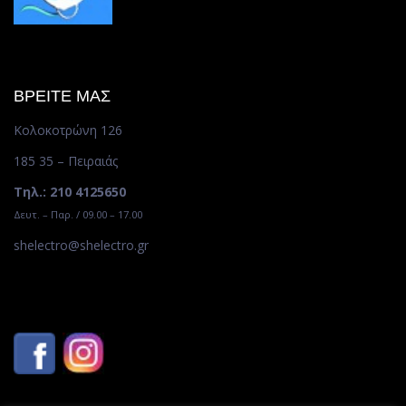
ΒΡΕΙΤΕ ΜΑΣ
Κολοκοτρώνη 126
185 35 – Πειραιάς
Τηλ.: 210 4125650
Δευτ. – Παρ. / 09.00 – 17.00
shelectro@shelectro.gr