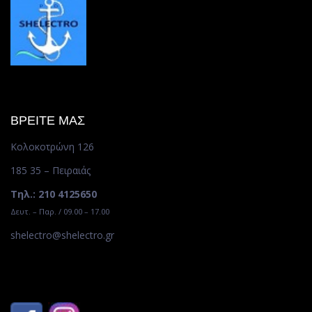
ΒΡΕΙΤΕ ΜΑΣ
Κολοκοτρώνη 126
185 35 – Πειραιάς
Τηλ.: 210 4125650
Δευτ. – Παρ. / 09.00 – 17.00
shelectro@shelectro.gr