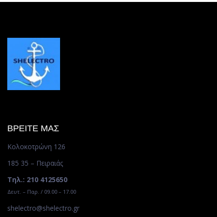
ΒΡΕΙΤΕ ΜΑΣ
Κολοκοτρώνη 126
185 35 – Πειραιάς
Τηλ.: 210 4125650
Δευτ. – Παρ. / 09.00 – 17.00
shelectro@shelectro.gr