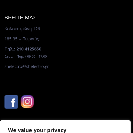
ΒΡΕΙΤΕ ΜΑΣ
Κολοκοτρώνη 126
185 35 – Πειραιάς
Τηλ.: 210 4125650
Δευτ. – Παρ. / 09.00 – 17.00
shelectro@shelectro.gr
We value your privacy