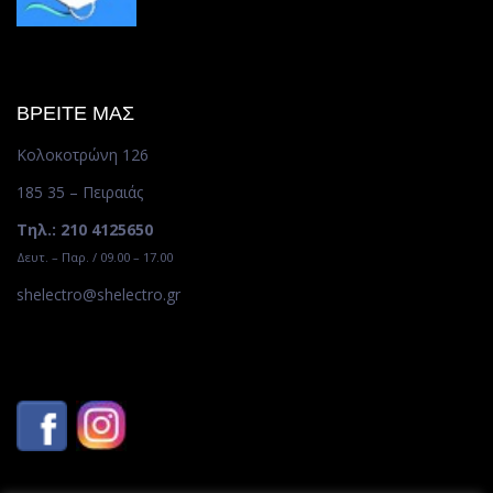
ΒΡΕΙΤΕ ΜΑΣ
Κολοκοτρώνη 126
185 35 – Πειραιάς
Τηλ.: 210 4125650
Δευτ. – Παρ. / 09.00 – 17.00
shelectro@shelectro.gr