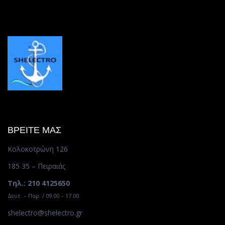
ΒΡΕΙΤΕ ΜΑΣ
Κολοκοτρώνη 126
185 35 – Πειραιάς
Τηλ.: 210 4125650
Δευτ. – Παρ. / 09.00 – 17.00
shelectro@shelectro.gr